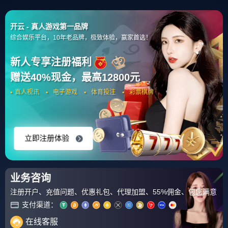
开云专注提供全球足球篮球赛事即时比分直播服务，kaiyun确保数据精准可靠。
中文版
English
Web navigation
Home
国际足球
Content
开云官网2026-F1街道赛之夜，浓眉舞台越大越强
Publisher:开云世界杯2026
Time:2026-02-02
Number:171
当夜幕降临,引擎的咆哮不再是白昼的机械嘶吼，而化作城市脉搏共振
的金属交响，街道两旁，临时看台的灯光与摩天楼的霓虹交织，沥青
赛道在聚光灯下泛着冷冽的幽光，这是一场F1街道赛的夜战，一个将
精密工业文明粗暴嵌入都市钢铁丛林的奇异舞台，极限被重新定义，
而有一种特质在高压下熠熠生辉——如同NBA赛场上那位被称为“浓
眉”的巨星安东尼·戴维斯，
越是宏大的舞台，越是极致的压力，其蕴