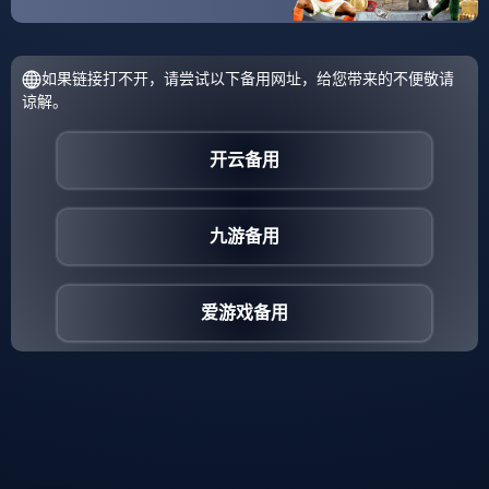
当F1赛车的尾灯在都市夜景中划出流星般的轨迹,当戴维斯在总决赛的
最后一分钟稳稳封盖对手的投篮，我们看到的，是不同领域巅峰人物
对同一命题的回应，F1街道赛之夜与浓眉的传奇时刻，共同诠释了竞
技世界最迷人的悖论：
最极致的约束（街道围墙、比赛压力）反而催
生了最极致的自由（人车合一、统治表现）
，这提醒着我们，无论赛
道还是球场，人生或许亦然——
真正的强大，并非没有恐惧，而是当
舞台灯光刺眼、喧嚣震耳欲聋之时，你却能听见自己最清晰、最有力
的心跳，并随之起舞，直至征服眼前的一切
。
Prev:世界杯2026-英超争冠之夜，卡瓦哈尔，一道沉默的闪电划破喧
嚣
Next:开云下载-文班亚马统治级表现改写篮球认知，勇士团队篮球完
胜雄鹿巨星单打
沪ICP证3223452号KAIYUN SPORTS
Z-BlogPHP 1.7.4
中文版