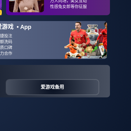
狂潮
2026-07-04
德主导比赛
2026-07-04
2026-07-04
中北美防线
2026-07-03
2026-07-03
2026-07-02
场
2026-07-01
书写传奇终章
2026-06-30
2026-06-29