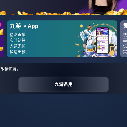
方网站-2026世界杯E组激战，美国完胜泰国，孙兴慜致命一击引爆进攻
钢铁防线与闪电突袭，捷克在2026世界杯B组焦点战中压制喀麦隆，阿诺
PP下载-沙漠雄鹰展翅高飞，摩洛哥力克伊拉克，萨内临场调度显神威
网-闪电五连击！伊拉克爆冷大胜哥斯达黎加，德布劳内魔术般调度撕裂
台APP-蓝衣风暴席卷B组，瑞士碾压克罗地亚，巴雷拉掀起快速反击狂潮
惊天冷门！秘鲁逆天改命，佩德里闪耀全场，巴西王朝崩塌？
载-节奏与意志的胜利，世界杯关键积分战，秘鲁完胜智利，梅西掌控赛
网-致命一击与奇迹之夜，2026世界杯D组，喀麦隆完胜瑞典，苏亚雷斯
北境寒潮席卷南美劲旅，芬兰足球的奇迹之路，久保建英一剑封喉