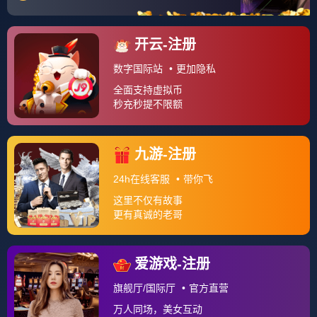
疑是从葡萄牙归化至秘鲁的右后卫若昂·坎塞洛，他以一球两助攻的完
美表现，成为了全场最耀眼的明星。
比赛从第一分钟起就充满了火药味,意大利队依然沿袭了他们传统的防
守反击战术，而秘鲁队则展现出了南美球队特有的激情与灵动，令人
意外的是，率先打破僵局的竟是秘鲁队，第12分钟，坎塞洛在右路接
到队友的长传，他利用自己出色的盘带技术连过两名意大利防守球
员，随后送出一记精准的弧线球传中，锋线老将拉帕杜拉高高跃起，
头球攻门得手，秘鲁队1比0领先。
意大利队显然被打了个措手不及,他们试图迅速组织反攻，但秘鲁队的
中场拦截异常凶狠，让意大利的进攻屡屡受挫，第28分钟，坎塞洛再
次成为主角——他在后场断球后一路狂奔，与队友完成一次漂亮的二
过一配合后突入禁区，面对出击的意大利门将多纳鲁马，他冷静地推
射远角，将比分扩大为2比0，这一刻，整个阿兹特克体育场沸腾了，
秘鲁球迷的欢呼声震耳欲聋。
两球落后的意大利队在上半场结束前由基耶萨扳回一城,将比分改写为
1比2，然而下半场，秘鲁队没有给意大利任何喘息的机会，第55分
钟，坎塞洛再度发威，他在右路送出本场比赛的第二记助攻，替补上