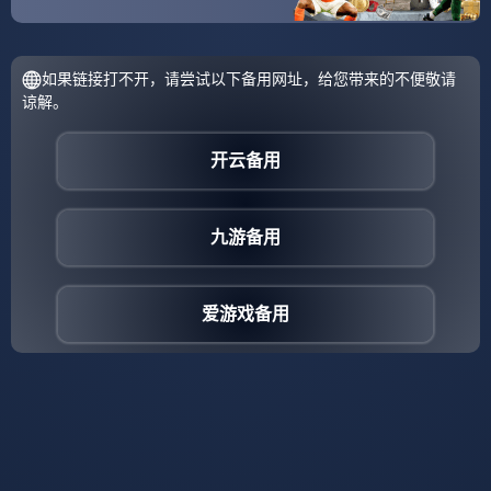
无遗，更令人担忧的是，这场比赛所暴露出的体能和速度短板，很可
能成为他们在本届世界杯上的致命伤，意大利主帅在赛后发布会上脸
色铁青，他表示球队需要尽快从这场失利中走出来，接下来的两场小
组赛将是不折不扣的生死战。
从更宏观的视角来看,秘鲁队这场大胜的意义远超比赛本身，它向全世
界宣告：世界杯从来不是传统豪门的独角戏，任何一支球队只要有合