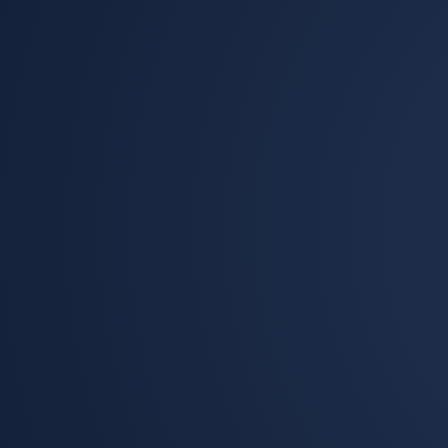
转折点出现
线，这一调
热火队的进
经反超6分
第三节
下半场成为
24秒进攻
团队篮球哲
反观雷霆队
策略让雷霆
第四节
进入第四节
雷霆球员的
协防如此之