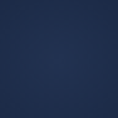
在第二节，热火队开始实施他们精心准备的防守策略——对雷霆核心球员
整立竿见影：雷霆队的进攻开始停滞，单打效率下降,而角色球员在压力
攻如同精密的机器开始运转，他们没有依赖某一位球员，而是通过不断的
,而他们的助攻数已经是雷霆的两倍。
：团队篮球的完美展示
热火队团队篮球的教科书展示，他们的每一次进攻都经过多次传球，球员
时间内完成了7次传球，最终由底角的射手命中空位三分，这一刻，美航中
学的胜利。
，他们越发依赖个人能力解决问题，当团队配合不畅时，球星们选择了更
的每一次单打都面临不同的防守者,消耗着他们的体力与耐心。
：打穿的不仅是比分
，热火已经领先15分，但真正的“打穿”此刻才完全显现——他们打穿的
脸上开始出现沮丧和困惑，他们习惯了用天赋解决问题，但今晚，每一次
及时,仿佛有五双眼睛同时盯着球场。