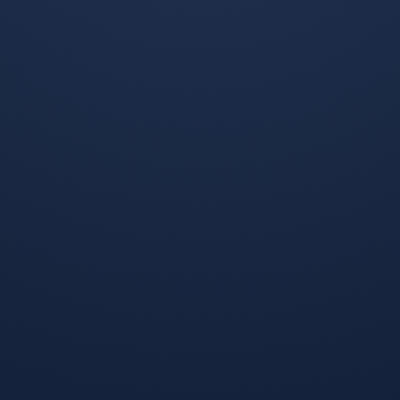
分钟，热火队打出了一波14-2的攻势，彻底终结了悬念，当斯波尔斯特拉
仅是一场比赛的胜利,更是一种篮球哲学的胜利。
析：为何热火能打穿雷霆？
的整体性
，热火本场比赛将团队防守发挥到极致，他们的换防沟通几乎完
霆本场的助攻数创季后赛新低,而失误数则创下新高。
的共享性
，热火全队7人得分上双，没有一位球员出手超过20次，却有4
—你无法针对某一位球员制定防守策略。
的坚韧性
，在季后赛这样的高压环境下，体系往往比天赋更可靠，当比赛
单打，这种心理层面的稳定性,在生死战中成为决定性因素。
的博弈
，斯波尔斯特拉教练本场的战术调整堪称大师级，从对雷霆核心的
雷霆队则显得应变不足,过于依赖球员的临场发挥。
现代篮球的进化方向