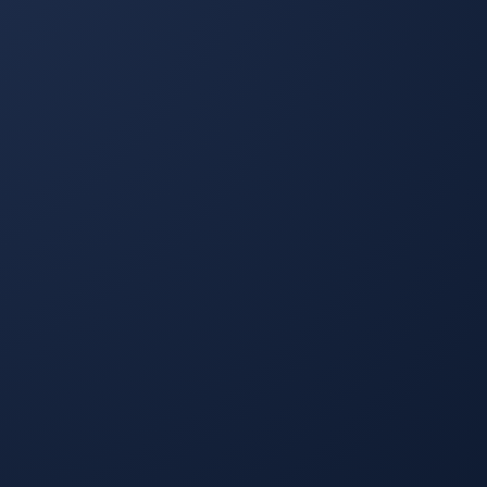
教练换下主力球员时，美航中心响起了“热火文化”的呼喊
美，协防时机精准，让雷霆队的进攻始终无法流畅运转，数
位球员助攻超过5次，这种全民皆兵的进攻模式让雷霆的防守
陷入僵局时，热火球员依然能严格执行战术，而雷霆则倾向
针对性防守，到进攻端的多人轮转，每一步都走在雷霆教练