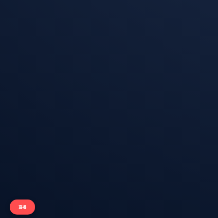
这场西决生
明了体系、
雷霆队的失
面对高度组
当颁奖仪式
热火打穿雷
正焕发出新
篮球终究是
Prev:
Next: