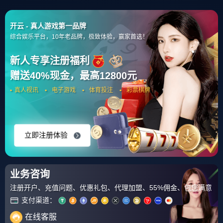
开云专注提供全球足球篮球赛事即时比分直播服务，kaiyun确保数据精准可靠。
中文版
English
Web navigation
Home
世界杯热点
Content
世界杯2026-伦敦绝唱，塔雷米独造三球，门将神勇难
阻英格兰补时绝杀伊拉克
Publisher:开云世界杯2026
Time:2026-07-02
Number:9205
2026年7月3日,多哈的夜空被卢赛尔体育场上空的灯光染成了一片炽
热的橘红色，这座足以容纳九万名球迷的巨型球场，在这一夜见证了
世界杯H组历史上最令人窒息的一场对决——英格兰对阵伊拉克，当
伤停补时第7分钟，英格兰队长哈里·凯恩在禁区混战中将球捅入网窝