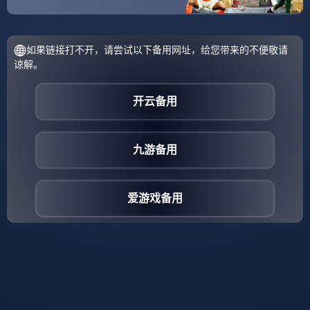
英格兰的持续施压终于取得成效——贝林厄姆在禁区外的一脚远射打
在伊拉克后卫身上折射入网，比分被扳平，那一刻，伊拉克人的脸上
写满了不甘，他们比任何人都清楚，被英格兰绝平意味着什么。
命运还没有写完它的剧本,补时第7分钟，当所有人都以为比赛将以平
局收场时，英格兰获得前场任意球，皮球吊入禁区，经过一番混战之
后，凯恩从人丛中杀出，用一脚冷静的捅射，将球送入球门右下角，2
比1，绝杀，卢赛尔体育场爆发出震耳欲聋的声浪，英格兰替补席一拥
而上，仿佛已经赢得了冠军。
但镜头切换回绿色看台,伊拉克球迷的眼中没有泪水，他们站起来，向
场上的英雄们报以经久不息的掌声，这场比赛，伊拉克虽然输了，但
塔雷米的闪耀和门将哈桑的神勇，已经让全世界记住了这支来自两河
流域的铁血之师，英格兰虽然拿下了三分，但他们必须清楚：在这个
小组里，没有一场胜利是理所当然的。