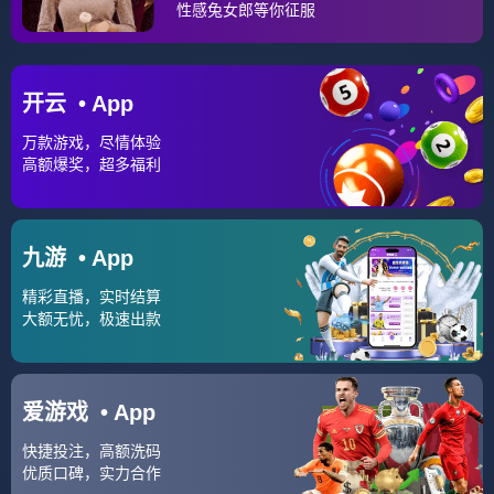
方球迷近乎疯狂的尖叫与呐喊。
就在所有人以为比赛将以平局收场时,奇迹在伤停补时阶段悄然降临，
第92分钟，捷克队获得前场任意球，皮球开出后，禁区内一片混战，
瑞士队后卫解围失误，皮球鬼使神差地落到了捷克中场绍切克脚下，
他没有犹豫，一脚干净利落的凌空抽射，皮球如炮弹般钻入网窝，2比
1！捷克队绝杀！那一刻，绍切克被队友们压在身下，教练席上的每一
个人都在疯狂地拥抱、欢呼，瑞士队球员则瘫倒在地，无力地看着咆