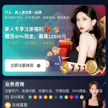
开云专注提供全球足球篮球赛事即时比分直播服务，kaiyun确保数据精准可靠。
中文版
English
Web navigation
Home
实时比分
Content
开云APP-加纳绝杀，克罗地亚饮恨，2026世界杯C组
强强对话见证维尼修斯与非洲黑星的荣光
Publisher:开云世界杯2026
Time:2026-06-22
Number:89
当2026年世界杯的哨声在C组吹响,整个世界足坛的目光聚焦于一场注
定载入史册的强强对话——加纳对阵克罗地亚，这不仅是一场普通的
预选赛，更是一场技术、意志与激情的极致碰撞，在这场比赛中，加
纳队以绝杀的方式2-1击败了世界劲旅克罗地亚，维尼修斯的全场闪耀