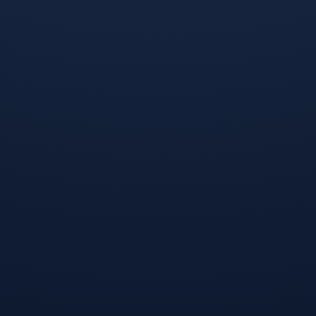
比赛结束后,克罗地亚的球员们瘫倒在草地上，无法接受这突然的败
局，他们的实力毋庸置疑，莫德里奇的离场或许是转折点，但在足球
场上，有时一步之差就是天堂与地狱，而对于加纳队来说，这场胜利
不仅是一场小组赛的胜利，更是非洲足球对世界传统强队的一次有力
宣示——他们不再只是黑马，而是真正有能力争夺荣誉的劲旅。
整场比赛,节奏之紧凑令人叹为观止，从第1分钟到第90分钟，双方几
乎没有一分钟的松懈，每一次拼抢、每一次冲刺、每一次传球都承载
着巨大的压力与期望，这便是世界杯的魅力——在90分钟的时间里，
一个国家、一支球队的过往与未来被浓缩在一场比赛中，而加纳队的
绝杀，无疑是这场强强对话中最完美的句号。
C组的强强对话已经点燃了2026年世界杯的战火,加纳凭借维尼修斯的
闪耀和全队的坚毅，收获了宝贵的3分，而克罗地亚虽败犹荣，他们依
然是小组出线的热门，足球从不缺少奇迹，维尼修斯的绝杀就此成为