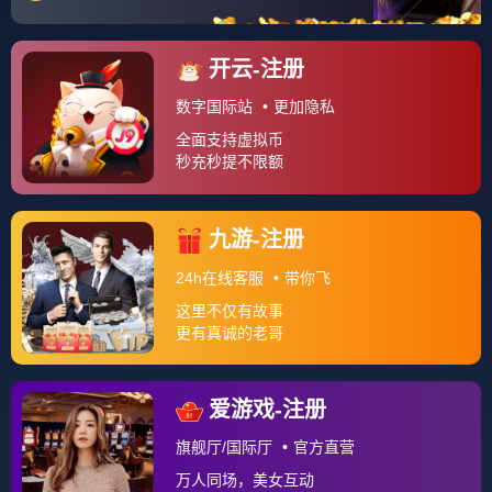
成为比赛最亮的底色，而紧凑到令人窒息的节奏，则让每一位观众的
心跳与比赛的脉搏共振。
比赛从一开始就没有任何试探的余地,克罗地亚，这支曾在上届世界杯
中杀入四强的格子军团，以他们标志性的中场控制力迅速展开攻势，
莫德里奇年纪虽长，但他的每一次传球依然能够像手术刀般精准地撕
裂防线，面对加纳队——这支被誉为“非洲黑星”的年轻力量，克罗地
亚显然希望凭借经验和战术的成熟度占据上风，第17分钟，克罗地亚
通过一次前场定位球，由中后卫格瓦迪奥尔头球破门，率先打破僵
局，这粒进球看似为克罗地亚奠定了胜利的基调，但加纳队的回击迅
速而猛烈。
加纳队并不甘于被动,他们的反击如同非洲大地上的骤雨，来得突然且
猛烈，第28分钟，伊尼亚基·威廉姆斯在左路强行突破，下底传中找到
锋线核心库杜斯，库杜斯在禁区内的抢点射门被克罗地亚门神利瓦科
维奇扑出，但皮球弹回场内后，跟进的维尼修斯——这位在巴西队和
皇马早已证明自己的天才——如同猎豹般抢到落点，一记凌空抽射将
比分扳平！全场沸腾了，这一进球不仅展现了维尼修斯的敏锐嗅觉与
冷静射术，更将比赛的节奏推向白热化。