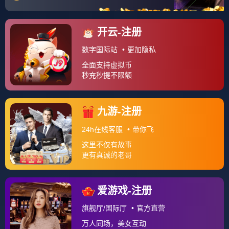
场比赛，一场关于“节奏的暴力美学”，一场关于“意志的终极诠释”,让D
组的格局在90分钟内发生了翻天覆地的变化。
比利时的“冷血节拍器”：用瑞典的节奏杀死瑞典
当瑞典队摆出5-4-1的铁桶阵，所有人都以为这将是一场沉闷的消耗
战，瑞典人想用北欧寒冬般的冻结战术，将比利时的进攻热情浇灭，
比利时主帅特德斯科的战术布置极为老辣——他让德布劳内和蒂勒曼
斯组成双核中场，刻意在前30分钟放缓进攻节奏,诱使瑞典阵型前压。
这是一场精心策划的“陷阱”，当瑞典边后卫在35分钟后开始冒险插上
助攻时，比利时突然切换至进攻模式，第41分钟，德布劳内在中圈附
近断球后，用一记穿透三条线的直塞撕开瑞典防线，卢克巴吉奥在禁
区右侧低射破门，这粒进球完美诠释了“节奏掌控”的精髓——70%的
时间在匀速散步,却在对方呼吸最急促的一刻突然冲刺。
瑞典人在下半场顽强扳平比分，伊萨克在第63分钟利用角球机会头槌
破门，但比利时并未慌乱，他们再次展现了对比赛节奏的变态掌控
力，特德斯科换上了多库和奥蓬达两个速度型边锋，将比赛的“物理节
奏”强行提速，第79分钟，多库在左路连续变向晃开两名防守球员后横