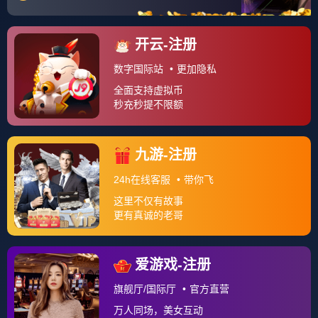
2026年世界杯小组赛最关键的一轮对决，意大利，四届世界杯冠军得
主，被一支从未小组出线的中亚劲旅，用最意大利的方式——战术、
纪律与反击——彻底击溃。
这本该是意大利人的主场,从米兰到罗马，从都灵到那不勒斯，无数球
迷在深夜守候，期盼着“蓝衣军团”一扫上届缺席的阴霾，用一场胜利
重铸荣光，可现实残酷得令人窒息，就在终场前五分钟，当意大利主
帅还在场边焦躁地挥舞双臂，当基耶萨的射门被门楣拒绝的叹息声还
未散去，乌兹别克斯坦发动了致命一击——一次教科书般的快速反
击，撕碎了意大利人最后的心理防线。
这不仅仅是输球,这是意甲联赛全球影响力衰退的缩影，是战术僵化与
球星断层结出的苦果，更令人不甘的是，亲手埋葬意大利的，正是他
们最熟悉的影子——全场最佳球员、身披乌兹别克斯坦8号战袍的
托纳
利
。