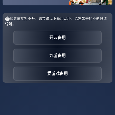
永不停歇的发动机，精确覆盖每一寸草皮；他的传球如同外科手术
刀，在这片身材高大、对抗激烈的中亚球队中，他的衔接、短传与转
移，完美适配了乌兹别克球员的身体优势与技术短板。
比赛第37分钟，托纳利导演了全场第一个高潮。
他在中场拦截巴雷拉
的传球后，没有像传统意大利中场那样选择控制节奏，而是立刻抬头
观察，用一记超过35米的精确长传，找到了反越位成功的左边锋马沙
里波夫，后者突入禁区，被出击的多纳鲁马撞倒——点球！托纳利本
人站在十二码前，冷静骗过俱乐部队友多纳鲁马，将球推入右下死
角，1-0！
这粒进球,是信任，是领袖气质，更是对意大利足球体系的一次温柔反
噬，他太了解意大利后卫的习惯了——知道他们会在哪一秒松懈，知
道哪些缝隙可以穿透，他在棉农队一年的蛰伏，换来的不是退化，而
是对足球最本源的理解：胜利，无关身在何处。
意大利的迷茫：当“蓝衣军团”失去灵魂
如果说上半场的失球是托纳利的个人才华展示,那么下半场意大利的挣
扎，则暴露了更深层的危机。