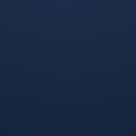
多纳鲁马鞭长莫及。
2-1，绝杀！这粒进球，像一记响亮的耳光，扇在所有轻视中亚足球的
人脸上。
状态火热的背后：乌兹别克斯坦的“拓荒”革命
此役过后,乌兹别克斯坦以两胜一平积7分的骄人战绩，强势锁定A组头
名出线，而意大利，目前仅积4分，最后一轮必须死磕同组的墨西哥，
才能保住出线希望。
托纳利无疑是本场最耀眼的明星,这不是偶然，自从加盟棉农队以来，
托纳利就开启了“降维打击”模式，上赛季，他带领棉农队重夺乌兹别
克斯坦超级联赛冠军，个人贡献12球15助攻，荣获联赛MVP，本赛季
开始前，他又在热身赛中多次上演单骑救主的好戏。
状态火热这四个
字，早已不足以形容他的恐怖。
他更像是一台被重新激活的超级计算
机，在中亚这片相对贫瘠的足球土壤上，计算着每一场胜利的最优
解。
“我不认为这是冷门，”托纳利在赛后混合采访区淡然说道，他胸前的