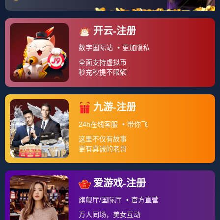
击溃，而这场大胜的主角，正是那个曾经在巴黎圣日耳曼与巴萨罗那
都留下过传奇印记的——奥斯曼·登贝莱。
比赛从一开始，就弥漫着不同寻常的气息，比利时队拥有德布劳内、
卢卡库、库尔图瓦等一众世界级球星，被外界普遍视为夺冠热门之
一，而瑞典队，则向来以坚韧的防守和高效的反击著称，当主裁判吹
响开场哨的那一刻，瑞典队展现出的攻击性,让所有人大吃一惊。
瑞典队的战术布置极为明确，那就是高强度逼抢，利用速度冲击比利