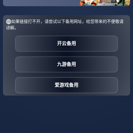
登场仅仅5分钟，就完成了致命一击，这粒进球，彻底击溃了比利时人
的心理防线,这仅仅是一连串表演的开始。
随后的比赛中，登贝莱彻底解放了自己，他不再仅仅是边路突破，而
是频繁地向中路靠拢，与林德斯特伦形成了令人窒息的默契配合，第
78分钟，登贝莱在禁区前沿与林德斯特伦打出撞墙式二过一，随后杀
入禁区，面对出击的库尔图瓦，冷静地挑射破门，3-0！登贝莱梅开二
度,他已经彻底主导了比赛。