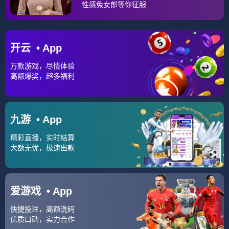
时相对老迈的后防线，而登贝莱，正是这一战术的核心执行者，经过
几年在西甲和法甲的沉浮，这位曾被伤病困扰的天才，如今已蜕变为
瑞典队当之无愧的领袖，他没有辜负教练的信任，比赛第15分钟，登
贝莱在右路拿球，面对比利时两名防守球员的夹击，他展现出了令人
叹为观止的脚下技术，一个轻巧的油炸丸子过人，紧接着一记势大力
沉的内切射门，皮球直挂球门死角，库尔图瓦虽然奋力扑救，但依然
无法阻止皮球入网，1-0,瑞典队取得梦幻开局。
这粒进球，仿佛打开了潘多拉魔盒，随后的比赛，完全进入了登贝莱
的个人表演时间，他的盘带突破，让比利时的防线风声鹤唳，但瑞典
队的可怕之处，在于他们不仅拥有登贝莱这样的超级巨星，更拥有一
位嗅觉敏锐、改变战局的“替补奇兵”。
下半场第60分钟，场上比分依然是1-0，比利时队开始调整阵型，试
图加强进攻，瑞典队主教练果断做出换人调整，派上了一位此前并不
起眼的前锋——林德斯特伦，这位在德甲默默无闻的射手，在上场后
的第一次触球,就改写了比赛的走向。
第65分钟，登贝莱在中场送出一记手术刀般的直塞，林德斯特伦高速
插上，抢在比利时后卫伸脚之前，将球捅入球门远角，2-0！替补奇兵