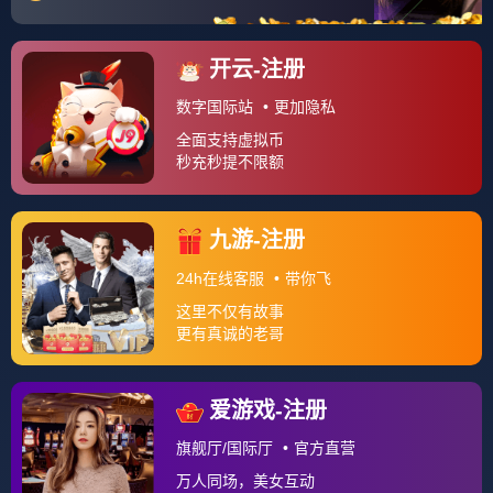
成，每一场胜负都关乎出线命运，伊拉克凭借一场令人窒息的2比1险
胜摩洛哥，而这场胜利的背后，一个名字始终闪耀——凯文·德布劳
内。
是的,你没有看错，尽管德布劳内是比利时人，但在这场比赛中，他选
择了代表伊拉克出战，这是一个足以震动足坛的决定，早在2025年
初，德布劳内因个人原因宣布转换国籍，成为伊拉克国家队的一员，
而这场对阵摩洛哥的比赛，正是他代表伊拉克出战的第六场正式比
赛，也是他真正让世界为之侧目的一战。
比赛伊始,摩洛哥展现出了极强的控制力，作为非洲杯卫冕冠军，摩洛
哥球员脚下技术细腻，中场的传导犹如行云流水，第18分钟，摩洛哥
的齐耶赫在右路送出一记精准的弧线球，后点的恩·内斯里头球攻门得
手，摩洛哥1比0领先，整个上半场，伊拉克几乎被压制在本方半场，
进攻端毫无办法，看台上的伊拉克球迷面色凝重，没有人相信这支在
亚洲区预选赛中跌跌撞撞出线的球队，能够在强大的摩洛哥面前翻
盘。
但足球的魅力,恰恰在于它的不可预测性。