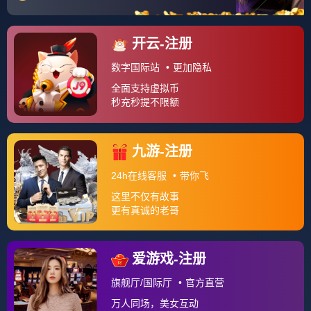
整座球场沸腾了，克罗地亚球迷挥舞着红白格子旗帜，用歌声淹没了
一切，而在球场中央，那个38岁的中场大师跪倒在草皮上，双手捂住
脸庞，泪水顺着一道道岁月雕刻的皱纹滑落，我们都知道，这很可能
是他最后一届世界杯，而他正用一场堪称完美的表演,为自己的国家队
生涯续写着最华丽的篇章。
从比赛第一分钟起，克罗地亚就展现出了完全不同的精神面貌，罗马
尼亚队此前一路过关斩将，十六强战中甚至爆冷淘汰了夺冠热门巴