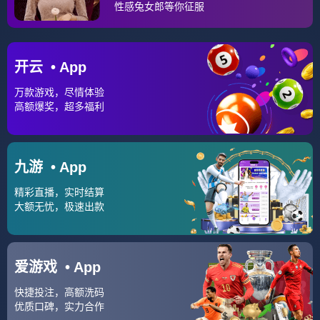
西，以“黑马”之名震惊世界足坛，面对这支气势如虹的对手，外界一
度认为克罗地亚会陷入苦战，在莫德里奇的调度之下，那支曾经连续
两届世界杯闯入四强的“格子军团”彻底苏醒了。
第12分钟，莫德里奇在中圈附近接到传球，他抬头观察了一瞬，随即
送出一记令人拍案叫绝的过顶长传，皮球如制导导弹般精准地越过罗
马尼亚整条防线，左翼卫索萨拍马赶到，凌空抽射破门，1:0！这个进
球点燃了整个克罗地亚的进攻火焰。
如果你认为这只是一次简单的长传助攻，那就大错特错了，在之后的
一个多小时里，莫德里奇用实际行动告诉所有人，什么叫做掌控比
赛，他的每一次触球都散发着智慧的光芒——时而用一脚精准的斜传
撕裂罗马尼亚的防守体系，时而用一次灵巧的转身晃开紧逼的后卫，
他甚至在第37分钟亲自操刀任意球，皮球划出一道美妙的弧线，越过
人墙坠入死角，2:0！莫德里奇以标志性的方式,让安联球场彻底陷入
疯狂。