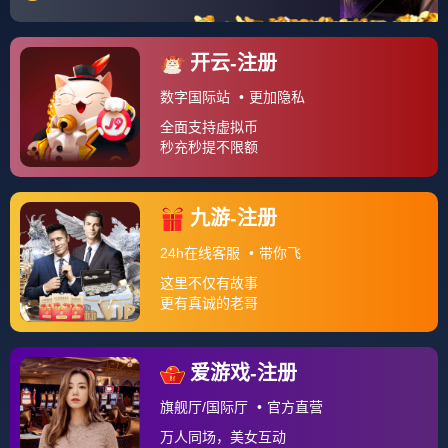
师，在这场比赛中不仅完成了个人职业生涯的又一巅峰时刻，更以“外
援”身份，书写了一段属于中亚足球的传奇。
当比赛哨声吹响的那一刻,秘鲁队的球迷们大概并未将对手放在眼里，
毕竟，乌兹别克斯坦的世界排名远低于秘鲁，队内也缺少能够在欧洲
顶级联赛立足的明星球员，他们忽略了一个关键变量——京多安，这
位拥有德国与土耳其双重血统的中场指挥官，早已不是传统意义上的
“外援”，而是乌兹别克斯坦足协苦心孤诣引入的归化核心。
比赛第12分钟,秘鲁凭借一次快速反击率先破门，圣地亚哥·奥尔梅尼
奥在禁区内接队友传中，头球攻门得手，1比0，秘鲁队气势如虹，看
台上，秘鲁球迷的呐喊声几乎要掀翻整座球场，乌兹别克斯坦球员的
脸上写满了紧张与焦虑，仿佛这段世界杯之旅即将在淘汰赛第一轮戛
然而止。
真正的大师从来不会在逆境中迷失,京多安在第28分钟的一次位置回
撤，开始悄然改变比赛的走向，他不再像开场阶段那样试图直接向前
输送威胁球，而是主动承担起中场组织者的角色，用一次次精准的短
传和跑动，稳住球队的节奏，第34分钟，他在中场完成一次漂亮的拦
截后，迅速分球给右路的队友，随后高速前插，队友心领神会地将球