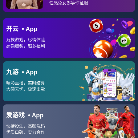
他用这粒精彩的直接任意球证明了年龄只是一个数字，他依然是这个
星球上最危险的前锋之一。
秘鲁的喜悦并没有持续太久,葡萄牙队展现出了远超对手的战术执行力
和板凳深度，上半场补时阶段，葡萄牙左侧开出角球，鲁本·迪亚斯在
前点头球后蹭，后点的若昂·坎塞洛凌空抽射，皮球被秘鲁后卫挡出，
但机敏的C罗眼疾手快，倒地补射将球打进，2比1！葡萄牙带着领先
优势进入中场休息。